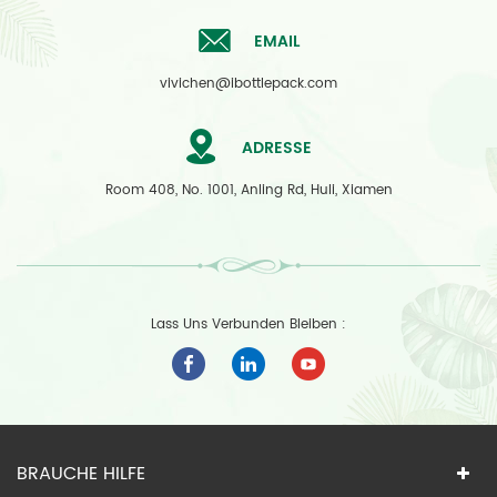
EMAIL
vivichen@ibottlepack.com
ADRESSE
Room 408, No. 1001, Anling Rd, Huli, Xiamen
Lass Uns Verbunden Bleiben :
BRAUCHE HILFE