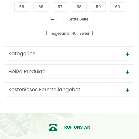
55
56
57
58
59
60
Letzte Seite
insgesamt
148
Seiten
Kategorien
Heiße Produkte
Kostenloses Formteilangebot
RUF UNS AN