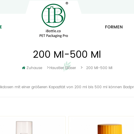
E
FORMEN
200 Ml-500 Ml
>
>
Zuhause
Haustier Gläser
200 Ml-500 Ml
stikdosen mit einer größeren Kapazität von 200 ml bis 500 ml können Ba