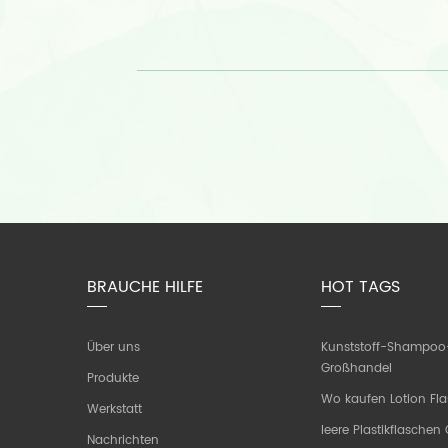
BRAUCHE HILFE
HOT TAGS
Über uns
Kunststoff-Shampoo
Großhandel
Produkte
Wo kaufen Lotion Fl
Werkstatt
leere Plastikflasche
Nachrichten