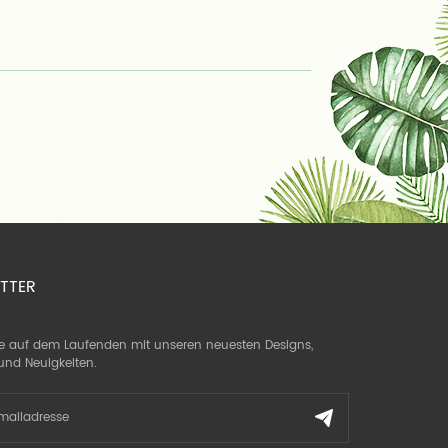
TTER
ie auf dem Laufenden mit unseren neuesten Designs,
und Neuigkeiten.