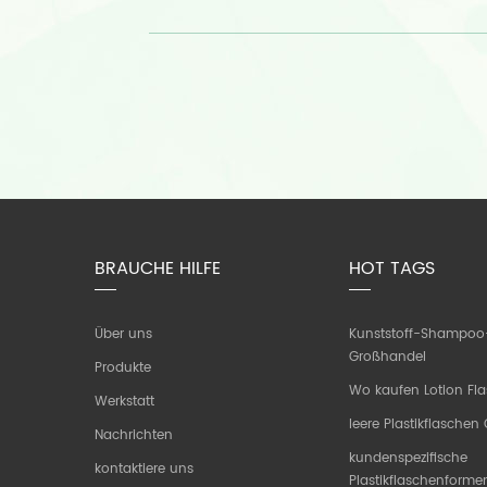
BRAUCHE HILFE
HOT TAGS
Über uns
Kunststoff-Shampoo
Großhandel
Produkte
Wo kaufen Lotion Fl
Werkstatt
leere Plastikflasche
Nachrichten
kundenspezifische
kontaktiere uns
Plastikflaschenforme