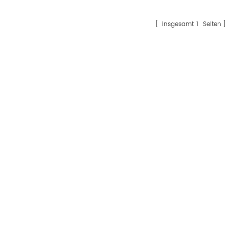
insgesamt
1
Seiten