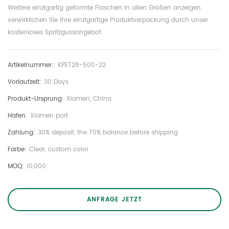
Weitere einzigartig geformte Flaschen in allen Größen anzeigen
verwirklichen Sie Ihre einzigartige Produktverpackung durch unser
kostenloses Spritzgussangebot
Artikelnummer.:
KPET28-500-22
Vorlaufzeit:
30 Days
Produkt-Ursprung:
Xiamen, China
Hafen:
Xiamen port
Zahlung:
30% deposit, the 70% balance before shipping
Farbe:
Clear, custom color
MOQ:
10,000
ANFRAGE JETZT