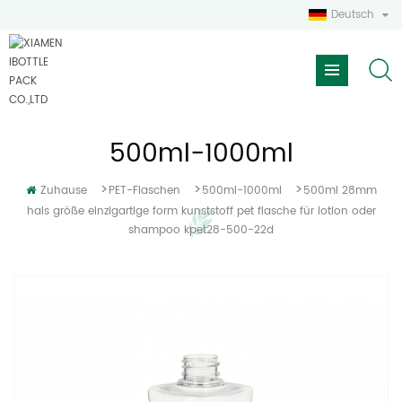
Deutsch
500ml-1000ml
>
>
>
Zuhause
PET-Flaschen
500ml-1000ml
500ml 28mm
hals größe einzigartige form kunststoff pet flasche für lotion oder
shampoo kpet28-500-22d