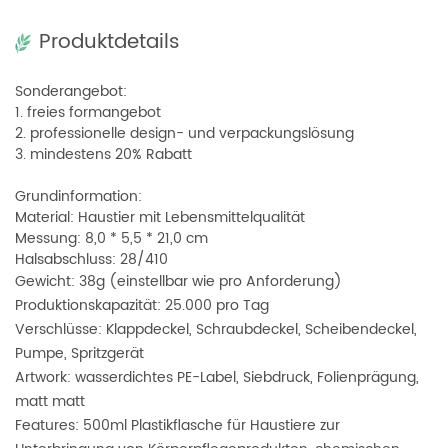
Produktdetails
Sonderangebot:
1. freies formangebot
2. professionelle design- und verpackungslösung
3. mindestens 20% Rabatt
Grundinformation:
Material: Haustier mit Lebensmittelqualität
Messung: 8,0 * 5,5 * 21,0 cm
Halsabschluss: 28/410
Gewicht: 38g (einstellbar wie pro Anforderung)
Produktionskapazität: 25.000 pro Tag
Verschlüsse: Klappdeckel, Schraubdeckel, Scheibendeckel,
Pumpe, Spritzgerät
Artwork: wasserdichtes PE-Label, Siebdruck, Folienprägung,
matt matt
Features: 500ml Plastikflasche für Haustiere zur