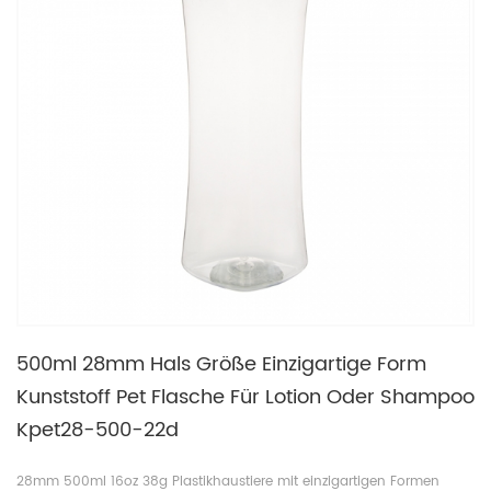
500ml 28mm Hals Größe Einzigartige Form
Kunststoff Pet Flasche Für Lotion Oder Shampoo
Kpet28-500-22d
28mm 500ml 16oz 38g Plastikhaustiere mit einzigartigen Formen