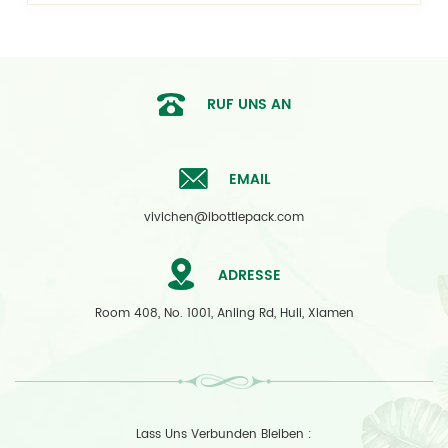
RUF UNS AN
EMAIL
vivichen@ibottlepack.com
ADRESSE
Room 408, No. 1001, Anling Rd, Huli, Xiamen
Lass Uns Verbunden Bleiben :