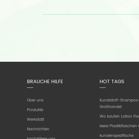
BRAUCHE HILFE
HOT TAGS
Über uns
Kunststoff-Shampoo
Großhandel
Produkte
Wo kaufen Lotion Fl
Werkstatt
leere Plastikflasche
Nachrichten
kundenspezifische
kontaktiere uns