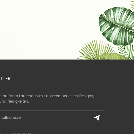
TTER
ie auf dem Laufenden mit unseren neuesten Designs,
und Neuigkeiten.