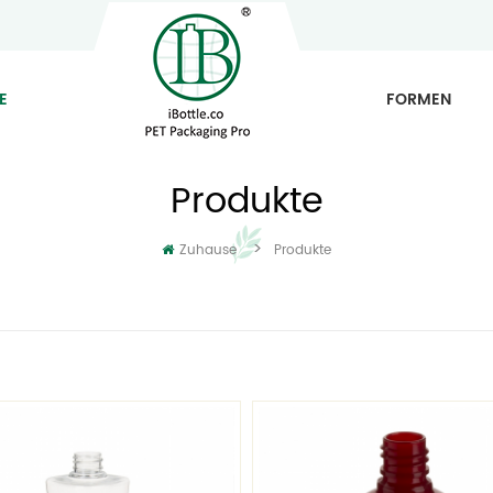
E
FORMEN
Produkte
>
Zuhause
Produkte