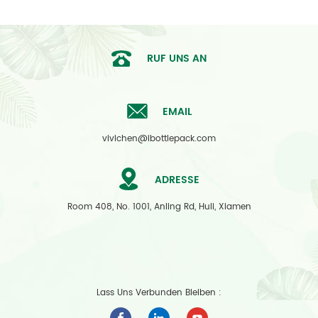
RUF UNS AN
EMAIL
vivichen@ibottlepack.com
ADRESSE
Room 408, No. 1001, Anling Rd, Huli, Xiamen
Lass Uns Verbunden Bleiben :