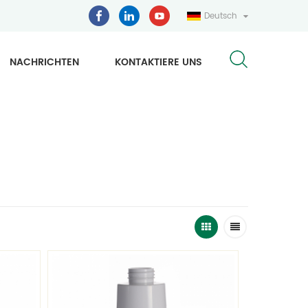
Deutsch
NACHRICHTEN
KONTAKTIERE UNS