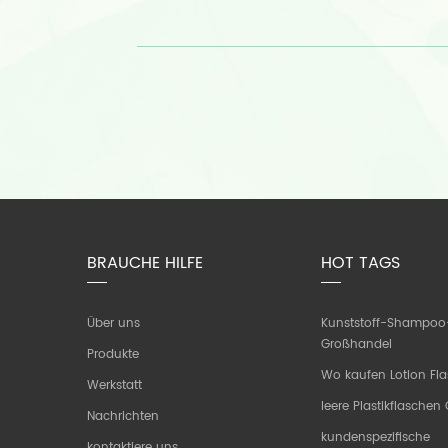
BRAUCHE HILFE
HOT TAGS
Über uns
Kunststoff-Shampoo
Großhandel
Produkte
Wo kaufen Lotion Fl
Werkstatt
leere Plastikflasche
Nachrichten
kundenspezifische
kontaktiere uns