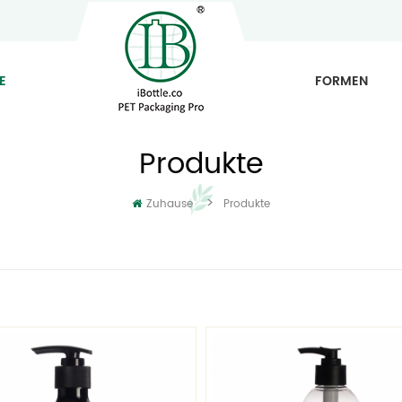
E
FORMEN
Produkte
>
Zuhause
Produkte