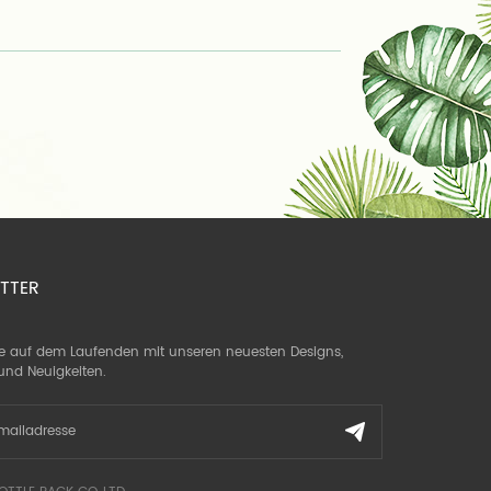
TTER
ie auf dem Laufenden mit unseren neuesten Designs,
und Neuigkeiten.