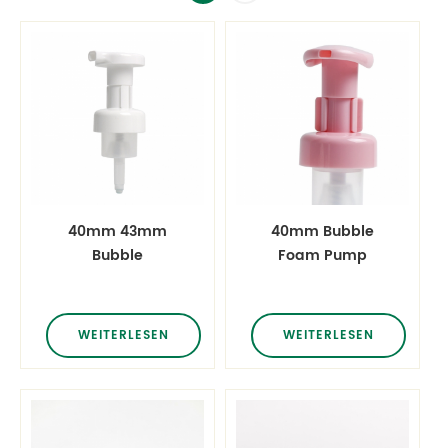
40mm 43mm
40mm Bubble
Bubble
Foam Pump
Schaumpumpe
Dispenser
Spender
Handwäsche
Handwäsche
Gesichtsreiniger
WEITERLESEN
WEITERLESEN
Gesichtsreiniger
Schaumpumpe
Schaumpumpe