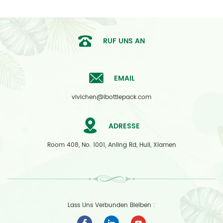
RUF UNS AN
EMAIL
vivichen@ibottlepack.com
ADRESSE
Room 408, No. 1001, Anling Rd, Huli, Xiamen
Lass Uns Verbunden Bleiben :