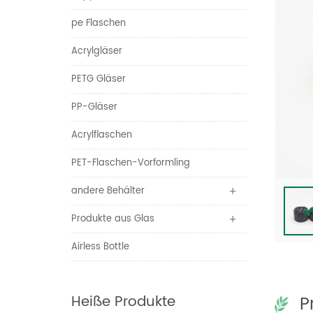
pe Flaschen
Acrylgläser
PETG Gläser
PP-Gläser
Acrylflaschen
PET-Flaschen-Vorformling
andere Behälter
Produkte aus Glas
Airless Bottle
Heiße Produkte
P