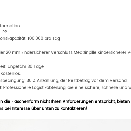
formation:
: PP
ionskapazität: 100.000 pro Tag
ier 20 mm kindersicherer Verschluss Medizinpille Kindersicherer
zeit: Ungefähr 30 Tage
 Kostenlos.
sbedingung: 30 % Anzahlung, der Restbetrag vor dem Versand.
 Professionelle Logistikabteilung, die eine sichere, schnelle und 
n die Flaschenform nicht Ihren Anforderungen entspricht, bieten w
ns bei Interesse über unten zu kontaktieren!