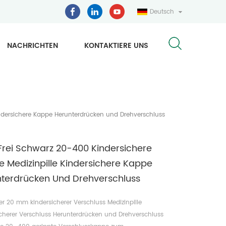
Deutsch
NACHRICHTEN
KONTAKTIERE UNS
indersichere Kappe Herunterdrücken und Drehverschluss
rei Schwarz 20-400 Kindersichere
 Medizinpille Kindersichere Kappe
terdrücken Und Drehverschluss
er 20 mm kindersicherer Verschluss Medizinpille
icherer Verschluss Herunterdrücken und Drehverschluss