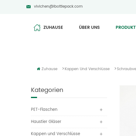
vivichen@ibottlepack.com
ZUHAUSE
ÜBER UNS
PRODUKT
>
>
Zuhause
Kappen Und Verschlüsse
Schraubve
Kategorien
PET-Flaschen
Haustier Gläser
Kappen und Verschlüsse