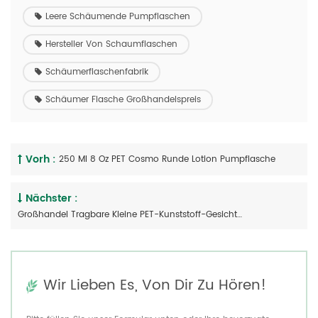
Leere Schäumende Pumpflaschen
Hersteller Von Schaumflaschen
Schäumerflaschenfabrik
Schäumer Flasche Großhandelspreis
Vorh :
250 Ml 8 Oz PET Cosmo Runde Lotion Pumpflasche
Nächster :
Großhandel Tragbare Kleine PET-Kunststoff-Gesichtswaschschaumflasche
Wir Lieben Es, Von Dir Zu Hören!