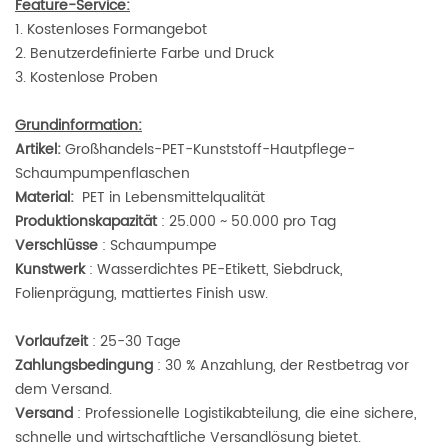
Feature-Service:
1. Kostenloses Formangebot
2. Benutzerdefinierte Farbe und Druck
3. Kostenlose Proben
Grundinformation:
Artikel:
Großhandels-PET-Kunststoff-Hautpflege-
Schaumpumpenflaschen
Material:
PET in Lebensmittelqualität
Produktionskapazität
: 25.000 ~ 50.000 pro Tag
Verschlüsse
: Schaumpumpe
Kunstwerk
: Wasserdichtes PE-Etikett, Siebdruck,
Folienprägung, mattiertes Finish usw.
Vorlaufzeit
: 25-30 Tage
Zahlungsbedingung
: 30 % Anzahlung, der Restbetrag vor
dem Versand.
Versand
: Professionelle Logistikabteilung, die eine sichere,
schnelle und wirtschaftliche Versandlösung bietet.