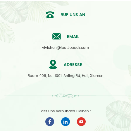
RUF UNS AN
EMAIL
vivichen@ibottlepack.com
ADRESSE
Room 408, No. 1001, Anling Rd, Huli, Xiamen
Lass Uns Verbunden Bleiben :