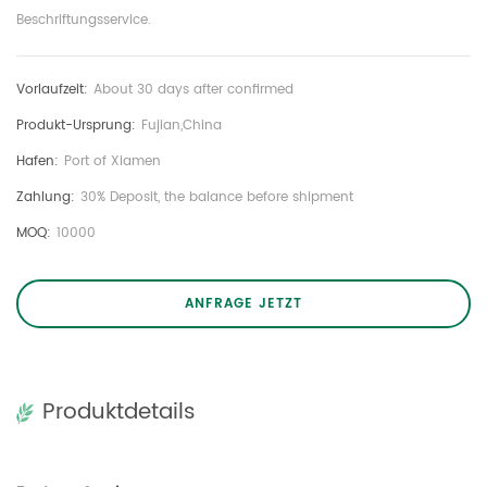
Beschriftungsservice.
Vorlaufzeit:
About 30 days after confirmed
Produkt-Ursprung:
Fujian,China
Hafen:
Port of Xiamen
Zahlung:
30% Deposit, the balance before shipment
MOQ:
10000
ANFRAGE JETZT
Produktdetails