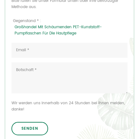
Bitte füllen Sie unser Formular unten oder Ihre bevorzugte
Methode aus.
Gegenstand * :
Großhandel Mit Schäumenden PET-Kunststoff-
Pumpflaschen Für Die Hautpflege
Wir werden uns innerhalb von 24 Stunden bei Ihnen melden,
danke!