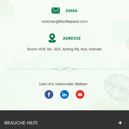
EMAIL
vivichen@ibottlepack.com
ADRESSE
Room 408, No. 1001, Anling Rd, Huli, Xiamen
Lass Uns Verbunden Bleiben :
BRAUCHE HILFE