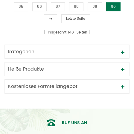
85
86
87
88
89
90
Letzte Seite
insgesamt
148
Seiten
Kategorien
Heiße Produkte
Kostenloses Formteilangebot
RUF UNS AN