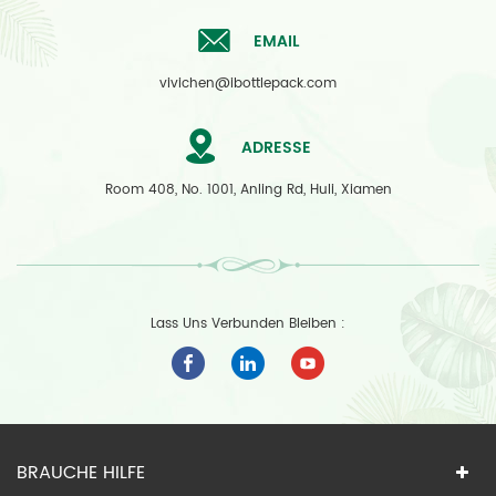
EMAIL
vivichen@ibottlepack.com
ADRESSE
Room 408, No. 1001, Anling Rd, Huli, Xiamen
Lass Uns Verbunden Bleiben :
BRAUCHE HILFE