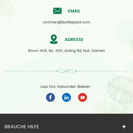
EMAIL
vivichen@ibottlepack.com
ADRESSE
Room 408, No. 1001, Anling Rd, Huli, Xiamen
Lass Uns Verbunden Bleiben :
BRAUCHE HILFE