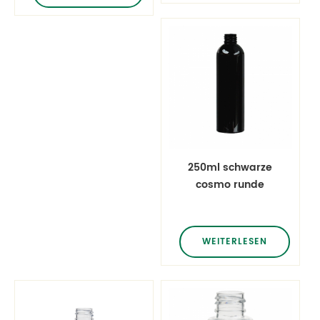
250ml schwarze
cosmo runde
Tonerflaschen
WEITERLESEN