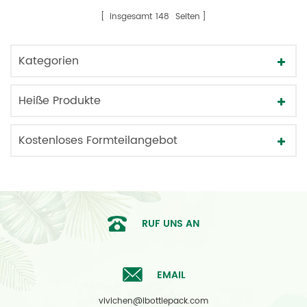
insgesamt
148
Seiten
Kategorien
Heiße Produkte
Kostenloses Formteilangebot
RUF UNS AN
EMAIL
vivichen@ibottlepack.com