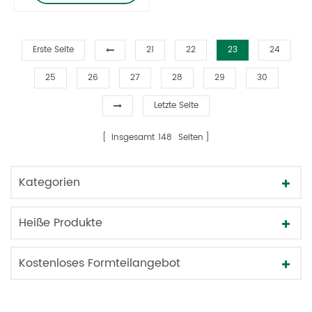
Erste Seite
21
22
23
24
25
26
27
28
29
30
Letzte Seite
insgesamt
148
Seiten
Kategorien
Heiße Produkte
Kostenloses Formteilangebot