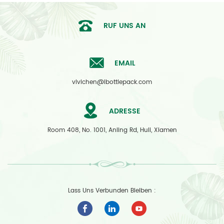
RUF UNS AN
EMAIL
vivichen@ibottlepack.com
ADRESSE
Room 408, No. 1001, Anling Rd, Huli, Xiamen
Lass Uns Verbunden Bleiben :