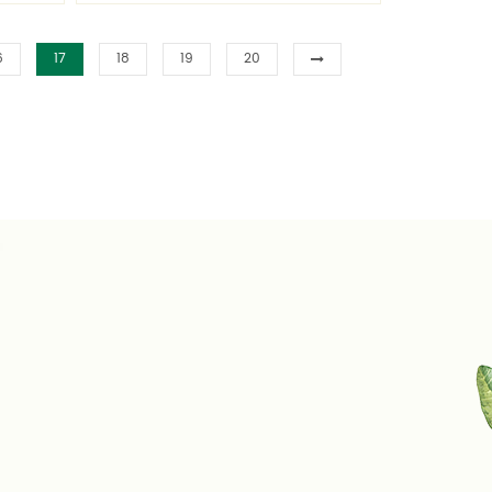
6
17
18
19
20