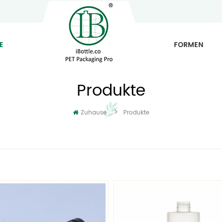
E
FORMEN
Produkte
>
Zuhause
Produkte