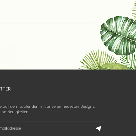
TTER
ie auf dem Laufenden mit unseren neuesten Designs,
und Neuigkeiten.