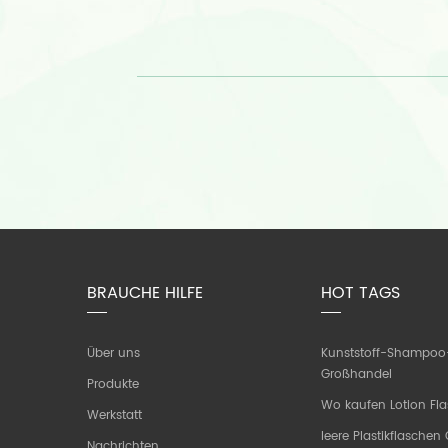
BRAUCHE HILFE
HOT TAGS
Über uns
Kunststoff-Shampoo
Großhandel
Produkte
Wo kaufen Lotion Fl
Werkstatt
leere Plastikflasche
Nachrichten