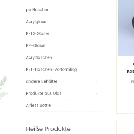
pe Flaschen
Acrylgläser
PETG Gläser
PP-Gläser
Acrylflaschen
PET-Flaschen-Vorformling
Kos
andere Behälter
P
18/
Produkte aus Glas
Airless Bottle
Heiße Produkte