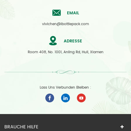
EMAIL
vivichen@ibottlepack.com
ADRESSE
Room 408, No. 1001, Anling Rd, Huli, Xiamen
Lass Uns Verbunden Bleiben :
BRAUCHE HILFE