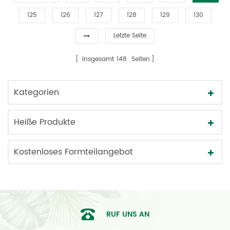
125
126
127
128
129
130
Letzte Seite
insgesamt
148
Seiten
Kategorien
Heiße Produkte
Kostenloses Formteilangebot
RUF UNS AN