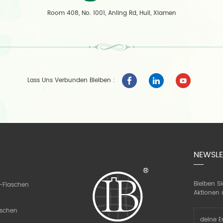
Room 408, No. 1001, Anling Rd, Huli, Xiamen
Lass Uns Verbunden Bleiben :
NEWSLE
Bleiben S
-Flaschen
Aktionen 
aschen