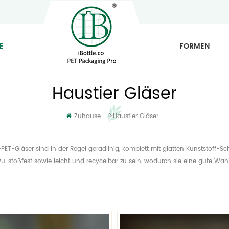
E
FORMEN
Haustier Gläser
>
Zuhause
Haustier Gläser
-PET-Gläser sind in der Regel geradlinig, komplett mit glatten Kunststof
u, stoßfest sowie leicht und recycelbar zu sein, wodurch sie eine gute Wah