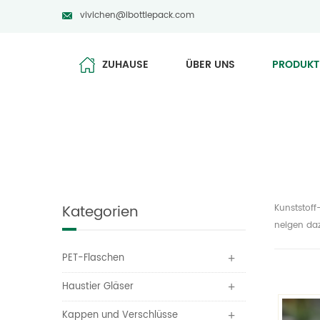
vivichen@ibottlepack.com
ZUHAUSE
ÜBER UNS
PRODUKT
Kategorien
Kunststoff
neigen daz
PET-Flaschen
Haustier Gläser
Kappen und Verschlüsse