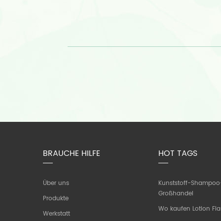
BRAUCHE HILFE
HOT TAGS
Über uns
Kunststoff-Shampoo
Großhandel
Produkte
Wo kaufen Lotion Fl
Werkstatt