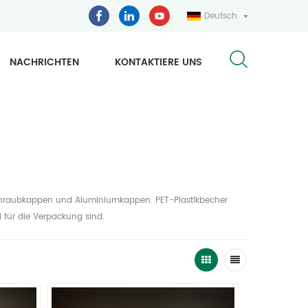
Deutsch
NACHRICHTEN
KONTAKTIERE UNS
f-Schraubkappen und Aluminiumkappen. PET-Plastikbecher
l für die Verpackung sind.