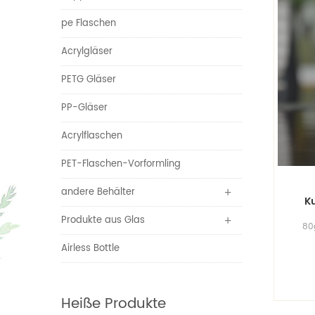
pe Flaschen
Acrylgläser
PETG Gläser
PP-Gläser
Acrylflaschen
PET-Flaschen-Vorformling
andere Behälter
Ku
Produkte aus Glas
80g
Tee
Airless Bottle
Heiße Produkte