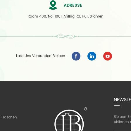
ADRESSE
Room 408, No. 1001, Anling Rd, Huli, Xiamen
Lass Uns Verbunden Bleiben :
NEWSLE
Bleiben S
-Flaschen
Aktionen 