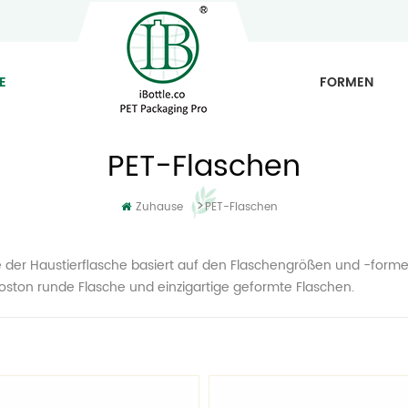
E
FORMEN
PET-Flaschen
>
Zuhause
PET-Flaschen
e der Haustierflasche basiert auf den Flaschengrößen und -formen
oston runde Flasche und einzigartige geformte Flaschen.