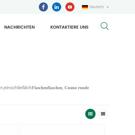
Deutsch
NACHRICHTEN
KONTAKTIERE UNS
,einschließlich
,
Flaschenflaschen
Cosmo runde