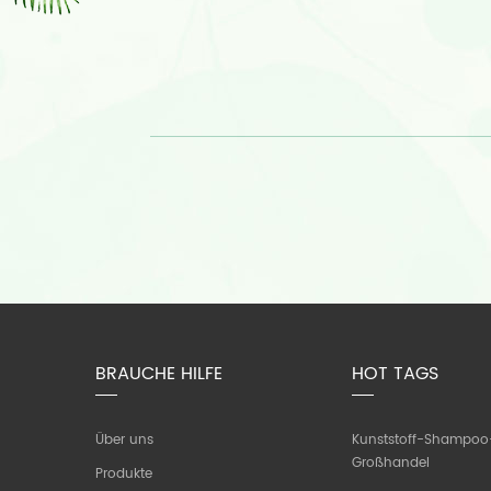
BRAUCHE HILFE
HOT TAGS
Über uns
Kunststoff-Shampoo
Großhandel
Produkte