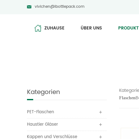
vivichen@ibottlepack.com
ZUHAUSE
ÜBER UNS
PRODUKT
Kategori
Kategorien
B
Flaschen
PET-Flaschen
Haustier Gläser
Kappen und Verschlüsse