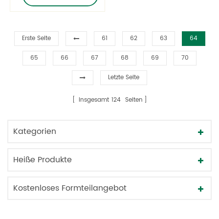
Erste Seite
61
62
63
64
65
66
67
68
69
70
Letzte Seite
insgesamt
124
Seiten
Kategorien
Heiße Produkte
Kostenloses Formteilangebot