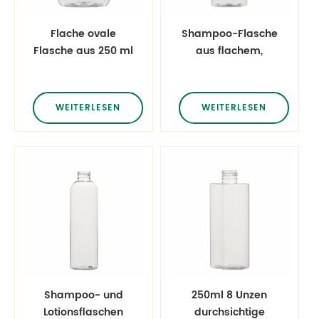
Flache ovale
Shampoo-Flasche
Flasche aus 250 ml
aus flachem,
klarem, klarem
ovalem Kunststoff
Kunststoff
mit 250 ml 8 Unzen
WEITERLESEN
WEITERLESEN
Shampoo- und
250ml 8 Unzen
Lotionsflaschen
durchsichtige