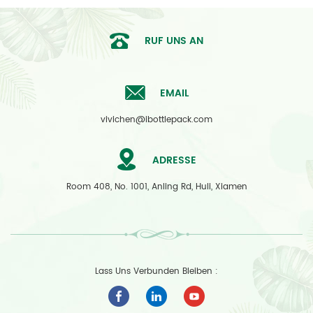
RUF UNS AN
EMAIL
vivichen@ibottlepack.com
ADRESSE
Room 408, No. 1001, Anling Rd, Huli, Xiamen
Lass Uns Verbunden Bleiben :