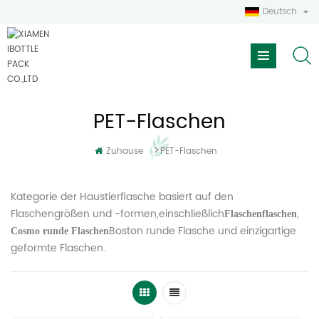
Deutsch
PET-Flaschen
>
Zuhause
PET-Flaschen
Kategorie der Haustierflasche basiert auf den
Flaschengrößen und -formen,einschließlich
,
Flaschenflaschen
Boston runde Flasche und einzigartige
Cosmo runde Flaschen
geformte Flaschen.