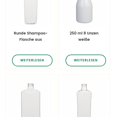
Runde Shampoo-
250 ml 8 Unzen
Flasche aus
weiße
transparentem,
Plastikshampoo-
haustierförmigem,
und Conditioner-
klarem Kunststoff
Flaschen
WEITERLESEN
WEITERLESEN
(250 ml) mit Flip-
Cap