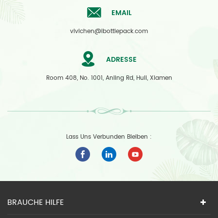
EMAIL
vivichen@ibottlepack.com
ADRESSE
Room 408, No. 1001, Anling Rd, Huli, Xiamen
Lass Uns Verbunden Bleiben :
BRAUCHE HILFE