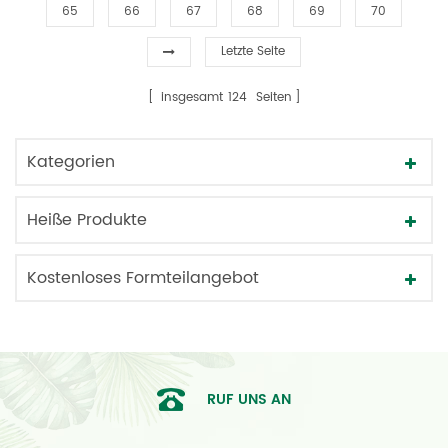
65
66
67
68
69
70
Letzte Seite
insgesamt
124
Seiten
Kategorien
Heiße Produkte
Kostenloses Formteilangebot
RUF UNS AN