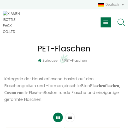
Deutsch
PET-Flaschen
>
Zuhause
PET-Flaschen
Kategorie der Haustierflasche basiert auf den
Flaschengrößen und -formen,einschließlich
,
Flaschenflaschen
Boston runde Flasche und einzigartige
Cosmo runde Flaschen
geformte Flaschen.