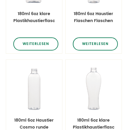
180ml 6oz klare
180ml 6oz Haustier
Plastikhaustierflaschen
Flaschen Flaschen
leeren
aus Kunststoff
Shampooflaschen
Lotion
WEITERLESEN
WEITERLESEN
180ml 6oz Haustier
180ml 6oz klare
Cosmo runde
Plastikhaustierflaschen