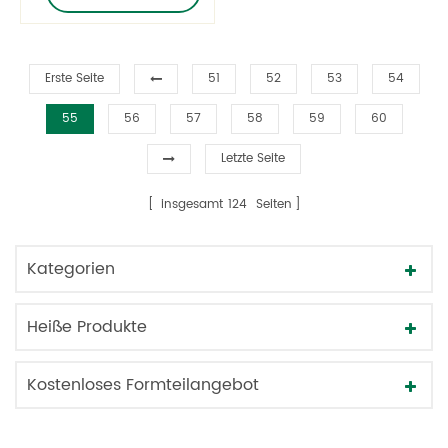
Erste Seite
51
52
53
54
55
56
57
58
59
60
Letzte Seite
insgesamt
124
Seiten
Kategorien
Heiße Produkte
Kostenloses Formteilangebot