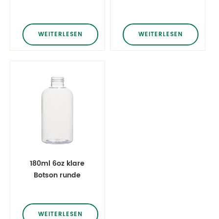
Flaschen
leeren
Shampooflaschen
WEITERLESEN
WEITERLESEN
180ml 6oz klare
Botson runde
Flaschen
WEITERLESEN