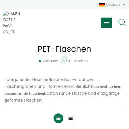
Deutsch
PET-Flaschen
>
Zuhause
PET-Flaschen
Kategorie der Haustierflasche basiert auf den
Flaschengrößen und -formen,einschließlich
,
Flaschenflaschen
Boston runde Flasche und einzigartige
Cosmo runde Flaschen
geformte Flaschen.