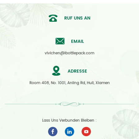
RUF UNS AN
EMAIL
vivichen@ibottlepack.com
ADRESSE
Room 408, No. 1001, Anling Rd, Huli, Xiamen
Lass Uns Verbunden Bleiben :