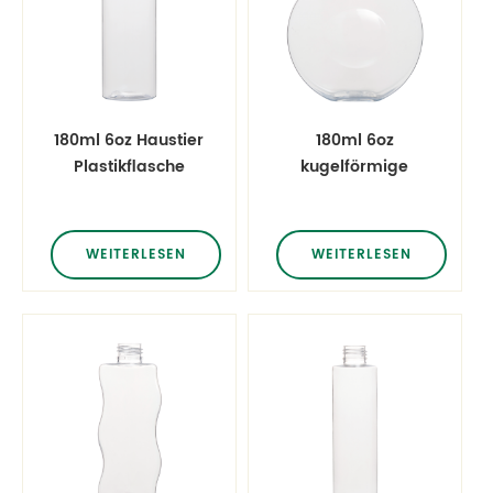
180ml 6oz Haustier
180ml 6oz
Plastikflasche
kugelförmige
Flaschen
Plastikflaschen
WEITERLESEN
WEITERLESEN