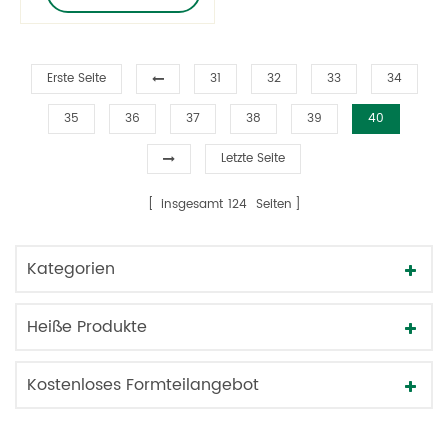
Erste Seite
31
32
33
34
35
36
37
38
39
40
Letzte Seite
insgesamt
124
Seiten
Kategorien
Heiße Produkte
Kostenloses Formteilangebot