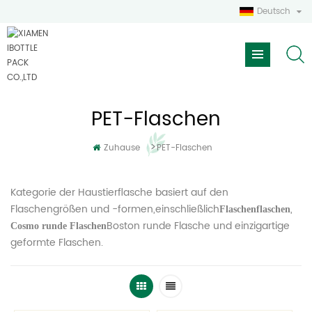
Deutsch
PET-Flaschen
>
Zuhause
PET-Flaschen
Kategorie der Haustierflasche basiert auf den
Flaschengrößen und -formen,einschließlich
,
Flaschenflaschen
Boston runde Flasche und einzigartige
Cosmo runde Flaschen
geformte Flaschen.