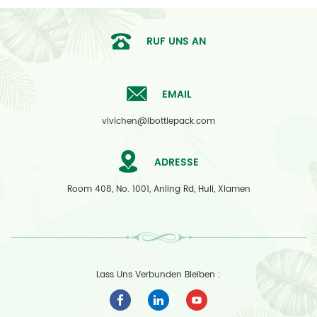
RUF UNS AN
EMAIL
vivichen@ibottlepack.com
ADRESSE
Room 408, No. 1001, Anling Rd, Huli, Xiamen
Lass Uns Verbunden Bleiben :