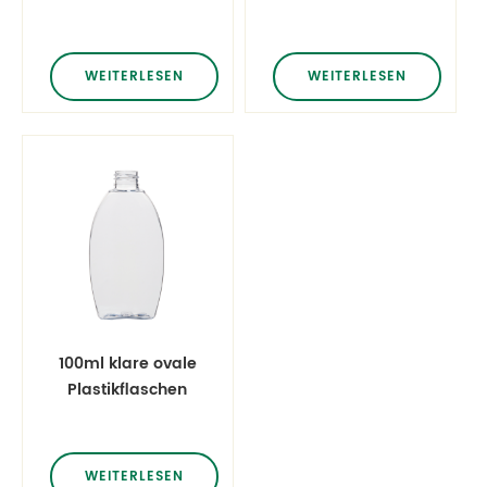
runden Kugel 120ml
4oz cosmo
WEITERLESEN
WEITERLESEN
100ml klare ovale
Plastikflaschen
WEITERLESEN