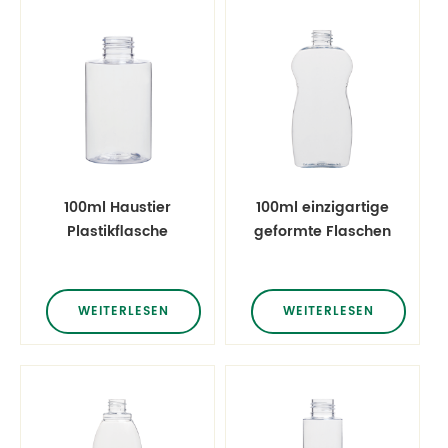
100ml Haustier
100ml einzigartige
Plastikflasche
geformte Flaschen
Flaschen
Mundwasserflaschen
WEITERLESEN
WEITERLESEN