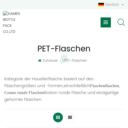
Deutsch
PET-Flaschen
>
Zuhause
PET-Flaschen
Kategorie der Haustierflasche basiert auf den
Flaschengrößen und -formen,einschließlich
,
Flaschenflaschen
Boston runde Flasche und einzigartige
Cosmo runde Flaschen
geformte Flaschen.