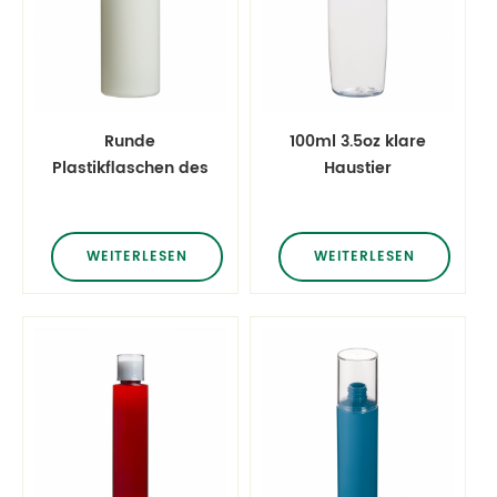
Runde
100ml 3.5oz klare
Plastikflaschen des
Haustier
runden
Plastikflasche
Geschosses 100ml
Flaschen
Cosmo
WEITERLESEN
WEITERLESEN