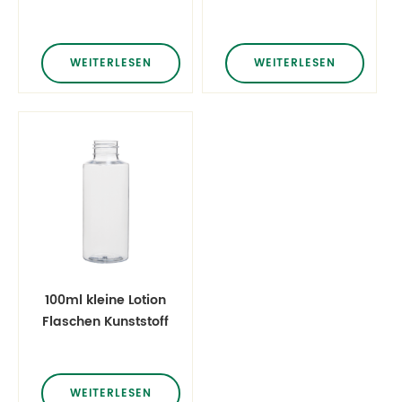
mit 120ml 4oz mit
Flaschen
Nebellaubspray
WEITERLESEN
WEITERLESEN
100ml kleine Lotion
Flaschen Kunststoff
PET-Flaschen
WEITERLESEN