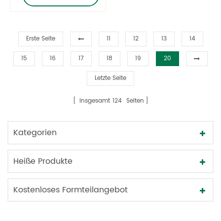
Erste Seite
11
12
13
14
15
16
17
18
19
20
Letzte Seite
insgesamt
124
Seiten
Kategorien
Heiße Produkte
Kostenloses Formteilangebot