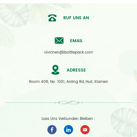
RUF UNS AN
EMAIL
vivichen@ibottlepack.com
ADRESSE
Room 408, No. 1001, Anling Rd, Huli, Xiamen
Lass Uns Verbunden Bleiben :