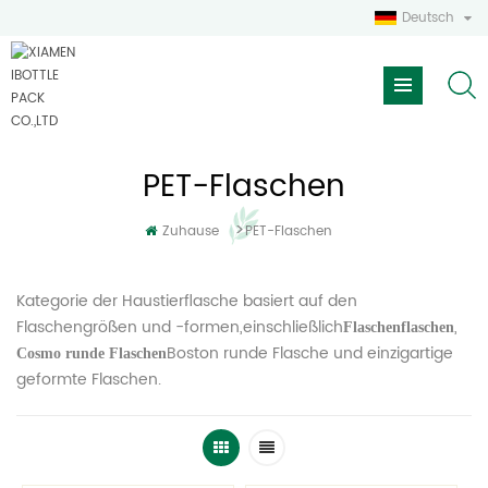
Deutsch
PET-Flaschen
>
Zuhause
PET-Flaschen
Kategorie der Haustierflasche basiert auf den
Flaschengrößen und -formen,einschließlich
,
Flaschenflaschen
Boston runde Flasche und einzigartige
Cosmo runde Flaschen
geformte Flaschen.