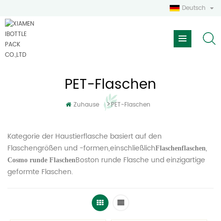
Deutsch
PET-Flaschen
>
Zuhause
PET-Flaschen
Kategorie der Haustierflasche basiert auf den
Flaschengrößen und -formen,einschließlich
,
Flaschenflaschen
Boston runde Flasche und einzigartige
Cosmo runde Flaschen
geformte Flaschen.