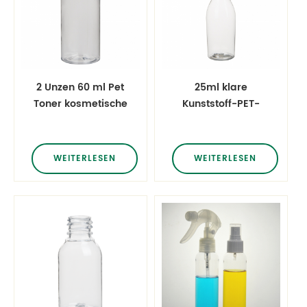
2 Unzen 60 ml Pet
25ml klare
Toner kosmetische
Kunststoff-PET-
leere Flaschen
Flasche in Mini-
Größe
WEITERLESEN
WEITERLESEN