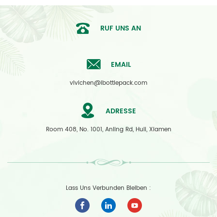
RUF UNS AN
EMAIL
vivichen@ibottlepack.com
ADRESSE
Room 408, No. 1001, Anling Rd, Huli, Xiamen
Lass Uns Verbunden Bleiben :