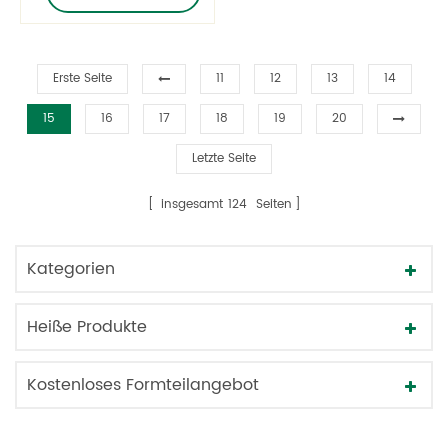
Erste Seite
11
12
13
14
15
16
17
18
19
20
Letzte Seite
insgesamt
124
Seiten
Kategorien
Heiße Produkte
Kostenloses Formteilangebot