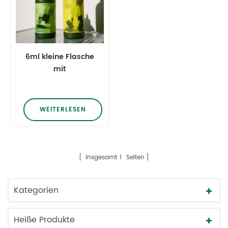
6ml kleine Flasche
mit
Schraubverschluss
zur Hautpflege
WEITERLESEN
insgesamt
1
Seiten
Kategorien
Heiße Produkte