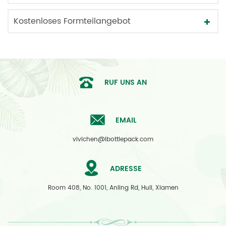
Kostenloses Formteilangebot
RUF UNS AN
EMAIL
vivichen@ibottlepack.com
ADRESSE
Room 408, No. 1001, Anling Rd, Huli, Xiamen