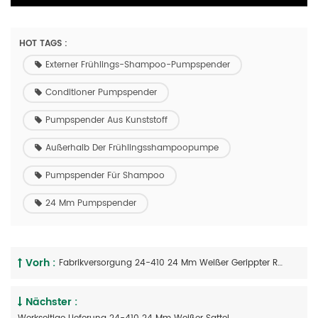
HOT TAGS :
Externer Frühlings-Shampoo-Pumpspender
Conditioner Pumpspender
Pumpspender Aus Kunststoff
Außerhalb Der Frühlingsshampoopumpe
Pumpspender Für Shampoo
24 Mm Pumpspender
Vorh :
Fabrikversorgung 24-410 24 Mm Weißer Gerippter Rock Sattel Lange Düse Seifenpumpe Shampoo Conditioner Lotion Pumpspender
Nächster :