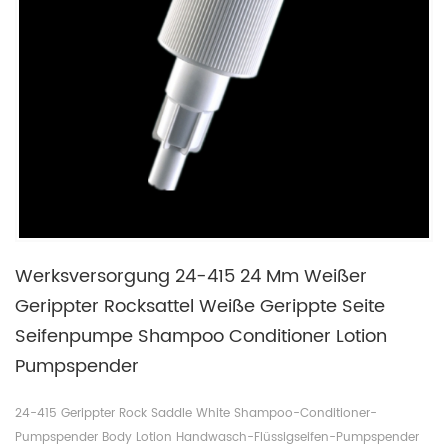
Werksversorgung 24-415 24 Mm Weißer
Gerippter Rocksattel Weiße Gerippte Seite
Seifenpumpe Shampoo Conditioner Lotion
Pumpspender
24-415 Gerippter Rock Saddle White Shampoo-Conditioner-
Pumpspender Body Lotion Handwasch-Flüssigseifen-Pumpspender