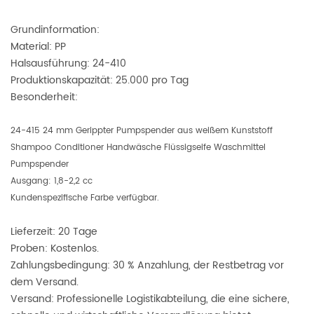
Grundinformation:
Material: PP
Halsausführung: 24-410
Produktionskapazität: 25.000 pro Tag
Besonderheit:
24-415 24 mm Gerippter Pumpspender aus weißem Kunststoff
Shampoo Conditioner Handwäsche Flüssigseife Waschmittel
Pumpspender
Ausgang: 1,8-2,2 cc
Kundenspezifische Farbe verfügbar.
Lieferzeit: 20 Tage
Proben: Kostenlos.
Zahlungsbedingung: 30 % Anzahlung, der Restbetrag vor
dem Versand.
Versand: Professionelle Logistikabteilung, die eine sichere,