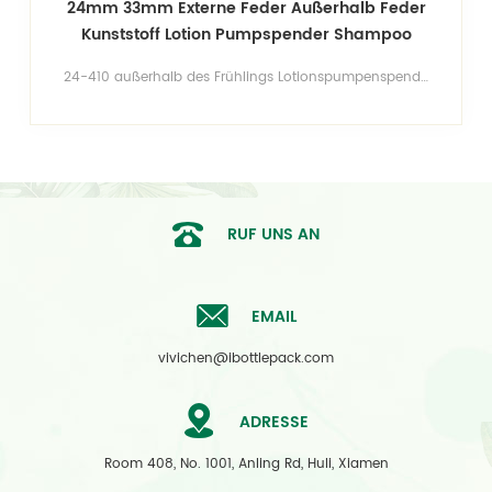
24mm 33mm Externe Feder Außerhalb Feder
Kunststoff Lotion Pumpspender Shampoo
Pumpspender
24-410 außerhalb des Frühlings Lotionspumpenspender 28-410 Außerhalb des Frühlings Lotionspumpenspender 33-410 Außerhalb des Frühlings Lotionspumpenspender
RUF UNS AN
EMAIL
vivichen@ibottlepack.com
ADRESSE
Room 408, No. 1001, Anling Rd, Huli, Xiamen