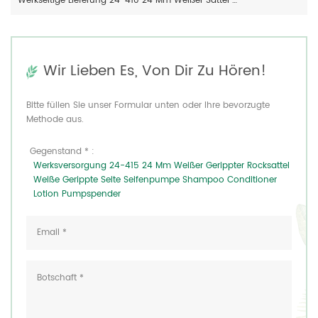
Werkseitige Lieferung 24-410 24 Mm Weißer Sattel Mit Glattem Rock Weiße Rippe Seite Seifenpumpe Shampoo Conditioner Lotion Pumpspender
Wir Lieben Es, Von Dir Zu Hören!
Bitte füllen Sie unser Formular unten oder Ihre bevorzugte
Methode aus.
Gegenstand * :
Werksversorgung 24-415 24 Mm Weißer Gerippter Rocksattel
Weiße Gerippte Seite Seifenpumpe Shampoo Conditioner
Lotion Pumpspender