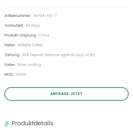
Artikelnummer.:
6KP24-410-7
Vorlaufzeit:
40 Days
Produkt-Ursprung:
China
Hafen:
XIAMEN, CHINA
Zahlung:
30% Deposit, balance against copy of B/L
Farbe:
Silver coating
MOQ:
10000
ANFRAGE JETZT
Produktdetails