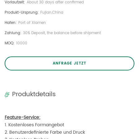
Vorlaufzeit:
About 30 days after confirmed
Produkt-Ursprung:
Fujian,China
Hafen:
Port of Xiamen
Zahlung:
30% Deposit, the balance before shipment
MOQ:
10000
ANFRAGE JETZT
Produktdetails
Feature-Service:
1. Kostenloses Formangebot
2. Benutzerdefinierte Farbe und Druck