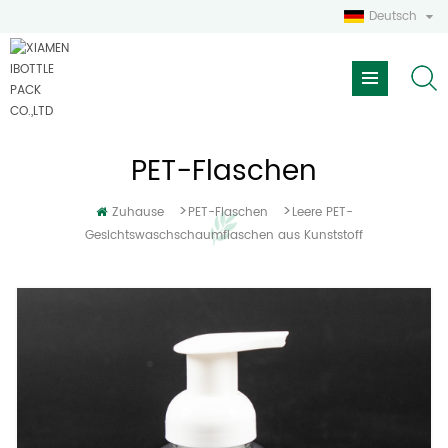
Deutsch
PET-Flaschen
>
>
Zuhause
PET-Flaschen
Leere PET-
Gesichtswaschschaumflaschen aus Kunststoff