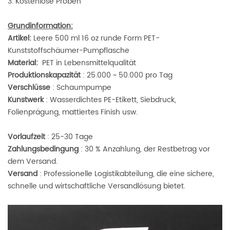
3. Kostenlose Proben
Grundinformation:
Artikel:
Leere 500 ml 16 oz runde Form PET-
Kunststoffschäumer-Pumpflasche
Material:
PET in Lebensmittelqualität
Produktionskapazität
: 25.000 ~ 50.000 pro Tag
Verschlüsse
: Schaumpumpe
Kunstwerk
: Wasserdichtes PE-Etikett, Siebdruck,
Folienprägung, mattiertes Finish usw.
Vorlaufzeit
: 25-30 Tage
Zahlungsbedingung
: 30 % Anzahlung, der Restbetrag vor
dem Versand.
Versand
: Professionelle Logistikabteilung, die eine sichere,
schnelle und wirtschaftliche Versandlösung bietet.