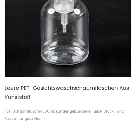
Leere PET-Gesichtswaschschaumflaschen Aus
Kunststoff
PET-Schaumflasche 500ml, kundengebundene Farbe, Druck- und
Beschriftungsservice.