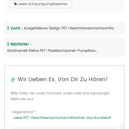
Leere Schaumpumpflaschen
Vorh :
Ausgefallenes Design PET-Gesichtswaschschaumflasche Aus Kunststoff
Nächster :
Großhandel Kleine PET-Plastikschäumer-Pumpflasche
Wir Lieben Es, Von Dir Zu Hören!
Bitte füllen Sie unser Formular unten oder Ihre bevorzugte
Methode aus.
Gegenstand * :
Leere PET-Gesichtswaschschaumflaschen Aus Kunststoff