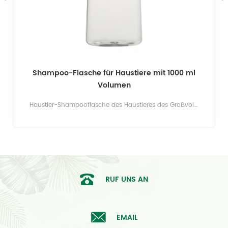
it 1000 ml
Shampoo-Flasche für Haustiere mit 1
großer Kapazität
Haustier-Shampooflasche des Haustieres des Großvolumens 1000ml,bpa-freie Verpackung für Duschgel, Shampoo. gesicherte Qualität und guter Preis.
RUF UNS AN
EMAIL