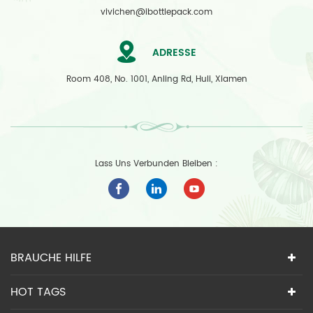
vivichen@ibottlepack.com
ADRESSE
Room 408, No. 1001, Anling Rd, Huli, Xiamen
Lass Uns Verbunden Bleiben :
BRAUCHE HILFE
HOT TAGS